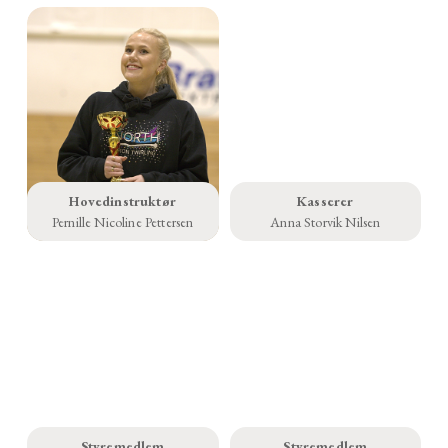
Hovedinstruktør
Kasserer
Pernille Nicoline Pettersen
Anna Storvik Nilsen
Styremedlem
Styremedlem