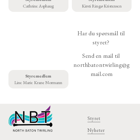
Cathrine Asphaug
Kirsti Ringø Kristensen
Har du spørsmål til 
styret? 
Send en mail til 
northbatontwirling@g
mail.com
Styremedlem
Line Marie Krane Normann
Styret
Nyheter